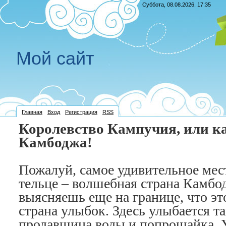
Суббота, 08.08.2026, 17:35
Мой сайт
Главная
Вход
Регистрация
RSS
Королевство Кампучия, или к
Камбоджа!
Пожалуй, самое удивительное мес
тельце – волшебная страна Камбод
выясняешь еще на границе, что
страна улыбок. Здесь улыбается т
продавщица воды и попрошайка. 