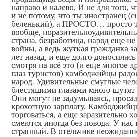
направо и налево. И не для того, 
и не потому, что ты иностранец (
беленький), а ПРОСТО… просто 
вообще, поразительноудивительны
страна, безработица, народ еще н
войны, а ведь жуткая гражданка з
лет назад, и еще долго доносилась
смотря на всё это (и еще многое д
глаз туристов) камбоджийцы радо
народ. Удивительные смуглые чел
блестящими глазами много шутят 
Они могут не задумываясь, просад
крохотную зарплату. Камбоджийц
торговаться, а еще заразительно х
смеются иногда без повода. У нас 
странный. В отельчике неожиданн